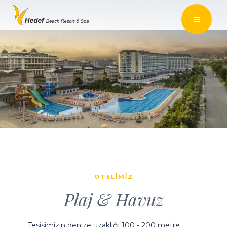
OTELIMIZ
Plaj & Havuz
Tesisimizin denize uzaklığı 100 - 200 metre