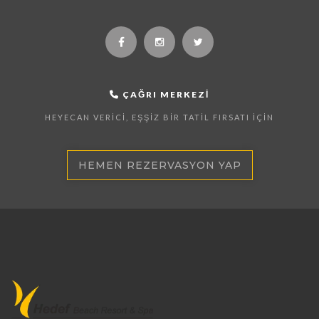
ÇAĞRI MERKEZI
HEYECAN VERICI, EŞŞIZ BIR TATIL FIRSATI İÇIN
HEMEN REZERVASYON YAP