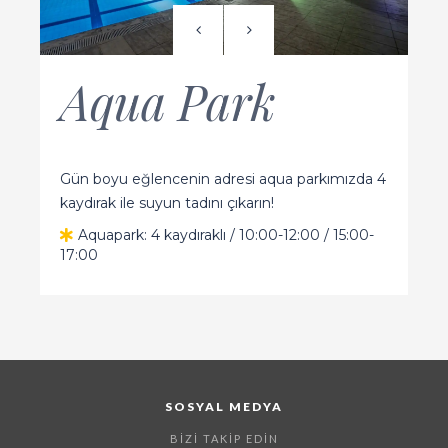
Aqua Park
Gün boyu eğlencenin adresi aqua parkımızda 4
kaydırak ile suyun tadını çıkarın!
Aquapark: 4 kaydıraklı / 10:00-12:00 / 15:00-
17:00
SOSYAL MEDYA
BIZI TAKIP EDIN